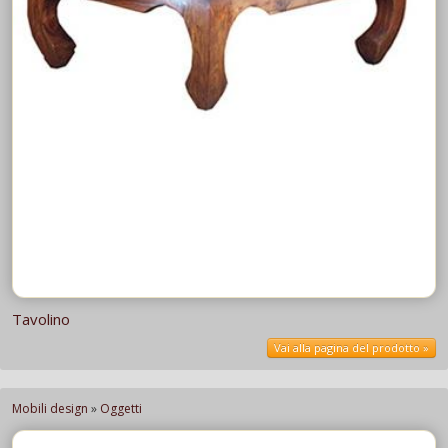
Tavolino
Vai alla pagina del prodotto »
Mobili design
»
Oggetti