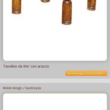
Tavolino da the' con arazzo
Vai alla pagina del prodotto »
Mobili design
»
Tavoli bassi