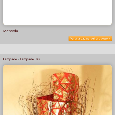
Mensola
Vai alla pagina del prodotto »
Lampade
»
Lampade Bali