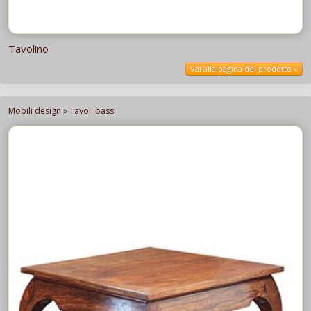
Tavolino
Vai alla pagina del prodotto »
Mobili design
»
Tavoli bassi