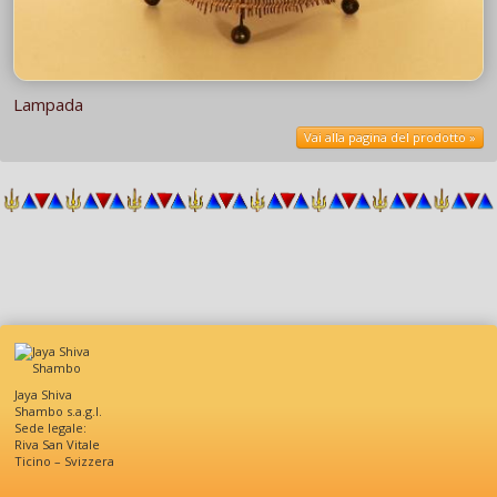
Lampada
Vai alla pagina del prodotto »
Jaya Shiva
Shambo s.a.g.l.
Sede legale:
Riva San Vitale
Ticino – Svizzera