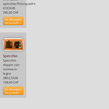
specchio/foto/quadro
61X3X45
295,00 CHF
Vai alla pagina
del prodotto »
Specchio
Specchio
doppio con
cornice in
legno
38X2,5X68
138,00 CHF
Vai alla pagina
del prodotto »