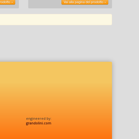
prodotto »
Vai alla pagina del prodotto »
engineered by:
grandolini.com