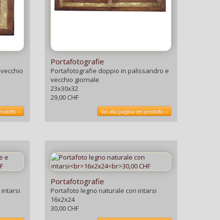
Portafotografie
 vecchio
Portafotografie doppio in palissandro e
vecchio giornale
23x30x32
29,00 CHF
prodotto »
Vai alla pagina del prodotto »
Portafotografie
intarsi
Portafoto legno naturale con intarsi
16x2x24
30,00 CHF