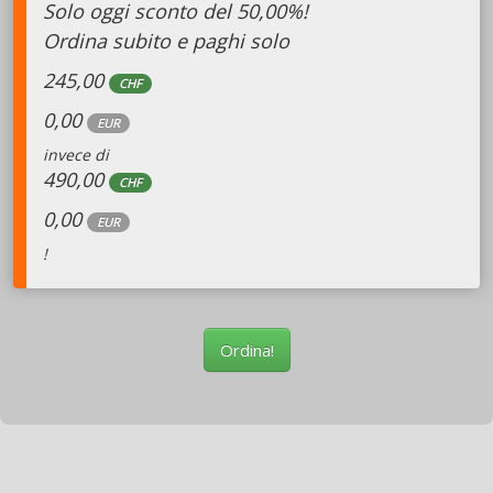
Solo oggi sconto del 50,00%!
Ordina subito e paghi solo
245,00
CHF
0,00
EUR
invece di
490,00
CHF
0,00
EUR
!
Ordina!